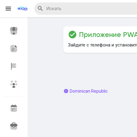
Приложение PW
Reels
Зайдите с телефона и установи
Найти Мероприятия
Мои мероприяти
Dominican Republic
Найти Блог
Найти Маркет