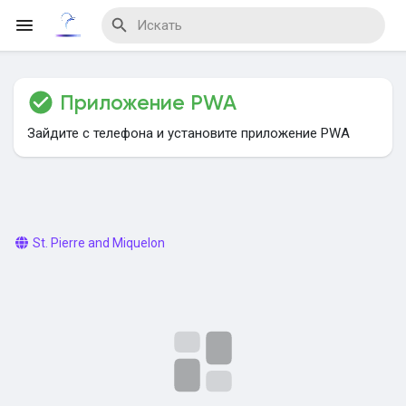
Приложение PWA
Reels
Зайдите с телефона и установите приложение PWA
Найти Мероприятия
St. Pierre and Miquelon
Мои мероприятия
Найти Блог