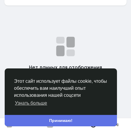
Найти Маркет
Найти Федерации
Мои федерации
Нет данных для отображения
Этот сайт использует файлы cookie, чтобы
Найти Страницы
обеспечить вам наилучший опыт
использования нашей соцсети
Избранные страницы
Узнать больше
Принимаю!
В космос
Популярные посты