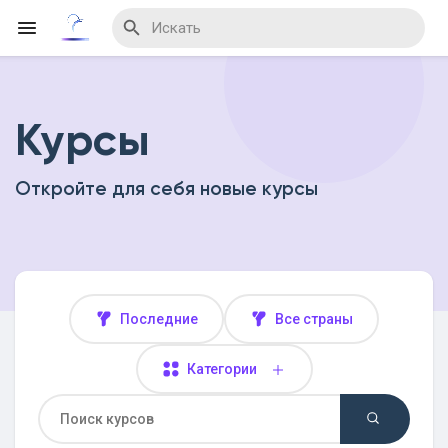
Курсы
Reels
Откройте для себя новые курсы
Найти Мероприятия
Мои мероприятия
Последние
Все страны
Категории
Найти Блог