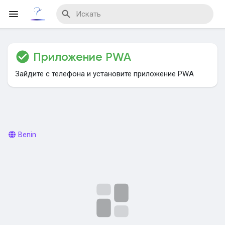
Приложение PWA
Reels
Зайдите с телефона и установите приложение PWA
Найти Мероприятия
Benin
Мои мероприятия
Найти Блог