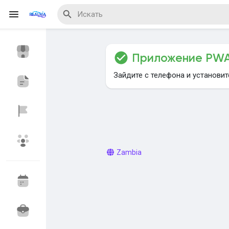
Приложение PW
Reels
Зайдите с телефона и установи
Найти Мероприятия
Мои мероприяти
Zambia
Найти Блог
Найти Маркет