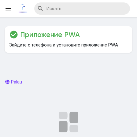
Приложение PWA
Reels
Зайдите с телефона и установите приложение PWA
Найти Мероприятия
Palau
Мои мероприятия
Найти Блог