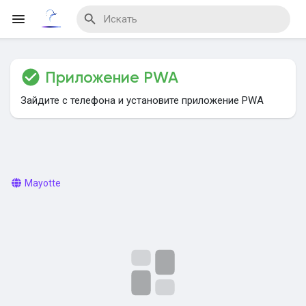
Приложение PWA
Reels
Зайдите с телефона и установите приложение PWA
Найти Мероприятия
Mayotte
Мои мероприятия
Найти Блог