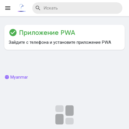
Приложение PWA
Reels
Зайдите с телефона и установите приложение PWA
Найти Мероприятия
Myanmar
Мои мероприятия
Найти Блог