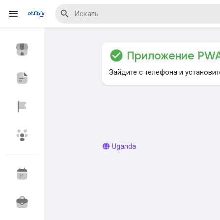
Приложение PW
Reels
Зайдите с телефона и установи
Найти Мероприятия
Мои мероприяти
Uganda
Найти Блог
Найти Маркет