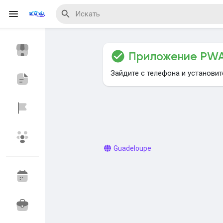
Приложение PW
Reels
Зайдите с телефона и установи
Найти Мероприятия
Мои мероприяти
Guadeloupe
Найти Блог
Найти Маркет